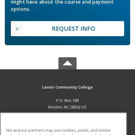
might have about the course and payment
options.
REQUEST INFO
Lenoir Community College
P.O. Box 188
Kinston, NC 28502 US
MAIN CONTENT
Career Training
We and our partners may use cookies, pixels, and similar